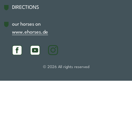
Fußzeile
DIRECTIONS
our horses on
www.ehorses.de
Social Media
© 2026 All rights reserved