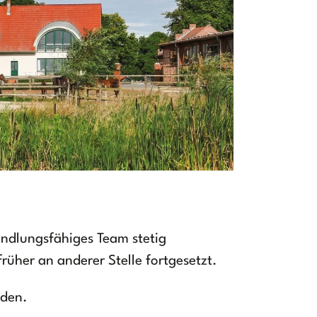
andlungsfähiges Team stetig
rüher an anderer Stelle fortgesetzt.
lden.