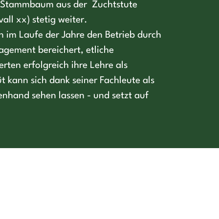
r Stammbaum aus der Zuchtstute
all xx) stetig weiter.
n im Laufe der Jahre den Betrieb durch
agement bereichert, etliche
rten erfolgreich ihre Lehre als
t kann sich dank seiner Fachleute als
ienhand sehen lassen - und setzt auf