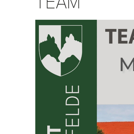
TEAM
Bild