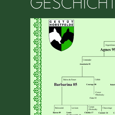
GESCHICH
Bild