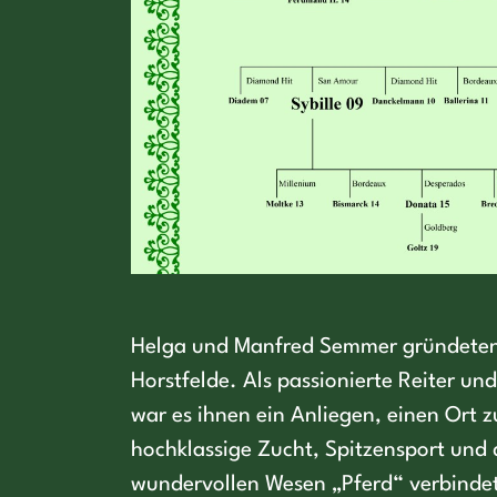
Helga und Manfred Semmer gründeten
Horstfelde. Als passionierte Reiter u
war es ihnen ein Anliegen, einen Ort z
hochklassige Zucht, Spitzensport und 
wundervollen Wesen „Pferd“ verbindet