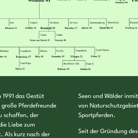
 1991 das Gestüt
Seen und Wälder inmi
nd große Pferdefreunde
von Naturschutzgebiet
u schaffen, der
Sportpferden.
die Liebe zum
Seit der Gründung des 
. Als kurz nach der