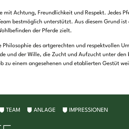
e mit Achtung, Freundlichkeit und Respekt. Jedes Pfe
Team bestmöglich unterstützt. Aus diesem Grund ist 
Wohlbefinden der Pferde zielt.
die Philosophie des artgerechten und respektvollen 
rde und der Wille, die Zucht und Aufzucht unter den
rieb zu einem angesehenen und etablierten Gestüt w
TEAM
ANLAGE
IMPRESSIONEN