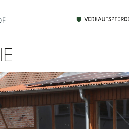
HAUPTNAVIGAT
VERKAUFSPFERD
TEAM
ANLAGE
IMPRESSIONEN
IE